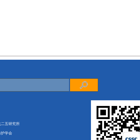
七二五研究所
防护学会